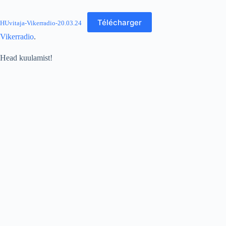
Télécharger
HUvitaja-Vikerradio-20.03.24
Vikerradio
.
Head kuulamist!