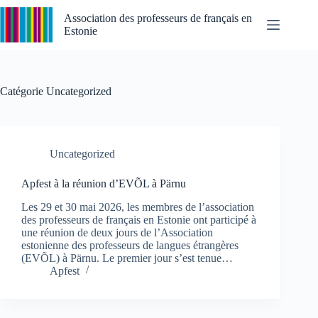
Passer
au
Association des professeurs de français en
contenu
Estonie
Catégorie
Uncategorized
Uncategorized
Apfest à la réunion d’EVÕL à Pärnu
Les 29 et 30 mai 2026, les membres de l’association
des professeurs de français en Estonie ont participé à
une réunion de deux jours de l’Association
estonienne des professeurs de langues étrangères
(EVÕL) à Pärnu. Le premier jour s’est tenue…
Apfest