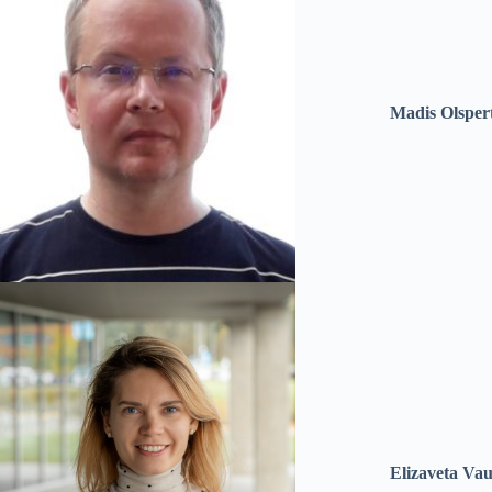
Madis Olsper
Elizaveta Va