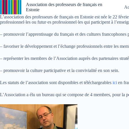
Passer
Association des professeurs de français en
Ac
au
Estonie
contenu
L’association des professeurs de français en Estonie est née le 22 févrie
professionnel·les ou futur·es professionnel·les qui participent à l’ense
– promouvoir l’apprentissage du français et des cultures francophones p
– favoriser le développement et l’échange professionnels entre les mem
– représenter les membres de l’Association auprès des partenaires strat
– promouvoir la culture participative et la convivialité en son sein.
Les statuts de l’association sont disponibles et téléchargeables
ici
en fra
L’Association a élu un bureau qui se compose de 4 membres, pour la p