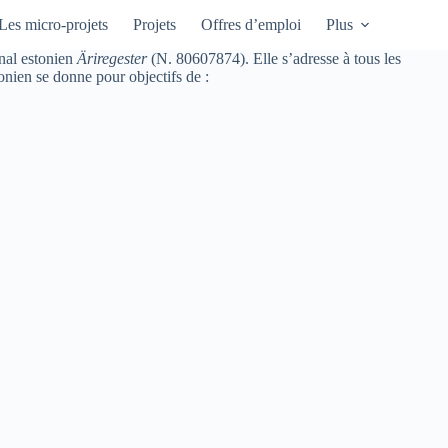
Les micro-projets
Projets
Offres d’emploi
Plus
onal estonien
Äriregester
(N. 80607874). Elle s’adresse à tous les
onien se donne pour objectifs de :