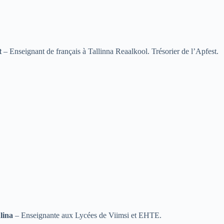
t
– Enseignant de français à Tallinna Reaalkool. Trésorier de l’Apfest.
ulina
– Enseignante aux Lycées de Viimsi et EHTE.