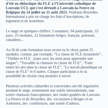
d’été en didactique du FLE à l’Université catholique de
Louvain UCL qui s’est déroulé à Louvain-la-Neuve en
Belgique du 24 juillet au 11 août 2023.
Wallonie-Bruxelles
International a pris en charge les frais d’inscriptions, de
logement et de nourriture.
Le stage en quelques chiffres: 3 semaines, 94 participants, 33
pays, 25 modules, 22 formateurs belges, français, polonais,
canadiens…
Au fil de cette formation nous avons eu le choix parmi 25
modules, comme, par exemple, “La classe de FLE dynamisée”,
“Théâtre et FLE : jouer avec les mots pour apprendre une
langue”, “Travailler la chanson en classe de FLE”, “Faire
entrer les arts dans la classe de FLE”, “Le travail phonétique en
classe de FLE” et d’autres. Chaque participant a eu la
possibilité de choisir cinq modules à suivre.
Plusieurs activités culturelles et conviviales ont été organisées
pendant le stage, notamment une soirée internationale, une
soirée chansons francophones, des visites guidées de Louvain-
La-Neuve et de Bruxelles, des excursions à Bruges et en
Ardennes, des conférences, une soirée d’adieux.