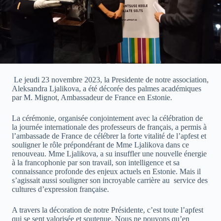
Le jeudi 23 novembre 2023, la Presidente de notre association,
Aleksandra Ljalikova, a été décorée des palmes académiques
par M. Mignot, Ambassadeur de France en Estonie.
La cérémonie, organisée conjointement avec la célébration de
la journée internationale des professeurs de français, a permis à
l’ambassade de France de célébrer la forte vitalité de l’apfest et
souligner le rôle prépondérant de Mme Ljalikova dans ce
renouveau. Mme Ljalikova, a su insuffler une nouvelle énergie
à la francophonie par son travail, son intelligence et sa
connaissance profonde des enjeux actuels en Estonie. Mais il
s’agissait aussi souligner son incroyable carrière au service des
cultures d’expression française.
A travers la décoration de notre Présidente, c’est toute l’apfest
qui se sent valorisée et soutenue. Nous ne pouvons qu’en