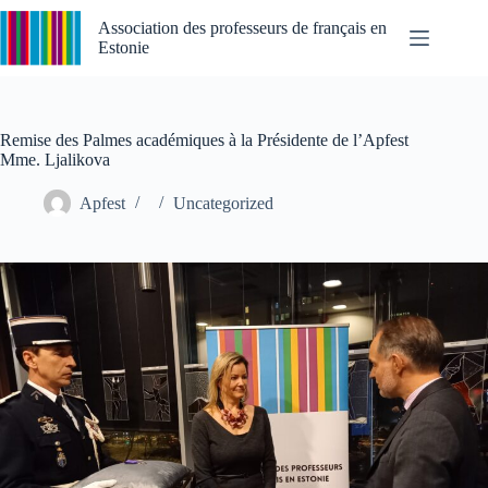
Passer
au
Association des professeurs de français en
contenu
Estonie
Remise des Palmes académiques à la Présidente de l’Apfest
Mme. Ljalikova
Apfest
Uncategorized