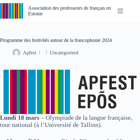
Passer
au
Association des professeurs de français en
contenu
Estonie
Programme des festivités autour de la francophonie 2024
Apfest
Uncategorized
Lundi 18 mars
– Olympiade de la langue française,
tour national (à l’Université de Tallinn).