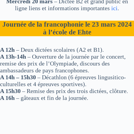
Mercredi 20 mars
– Dictée B2 et grand public en
ligne liens et informations importantes
ici
.
Journée de la francophonie le 23 mars 2024
à l’école de Ehte
A 12h
– Deux dictées scolaires (A2 et B1).
A 13h-14h
– Ouverture de la journée par le concert,
remise des prix de l’Olympiade, discours des
ambassadeurs de pays francophones.
A 14h – 15h30
– Décathlon (6 épreuves lingusitico-
culturelles et 4 épreuves sportives).
A 15h30
– Remise des prix des trois dictées, clôture.
A 16h
– gâteaux et fin de la journée.