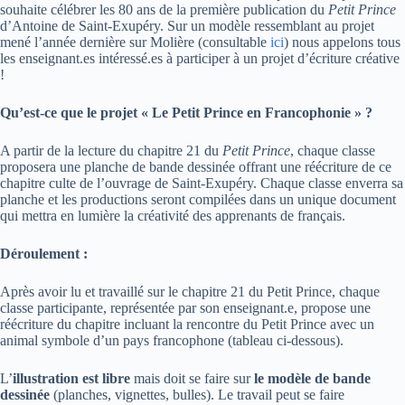
souhaite célébrer les 80 ans de la première publication du
Petit Prince
d’Antoine de Saint-Exupéry. Sur un modèle ressemblant au projet
mené l’année dernière sur Molière (consultable
ici
) nous appelons tous
les enseignant.es intéressé.es à participer à un projet d’écriture créative
!
Qu’est-ce que le projet « Le Petit Prince en Francophonie » ?
A partir de la lecture du chapitre 21 du
Petit Prince
, chaque classe
proposera une planche de bande dessinée offrant une réécriture de ce
chapitre culte de l’ouvrage de Saint-Exupéry. Chaque classe enverra sa
planche et les productions seront compilées dans un unique document
qui mettra en lumière la créativité des apprenants de français.
Déroulement :
Après avoir lu et travaillé sur le chapitre 21 du Petit Prince, chaque
classe participante, représentée par son enseignant.e,
propose une
réécriture du chapitre incluant la rencontre du Petit Prince avec un
animal symbole d’un pays francophone (tableau ci-dessous).
L’
illustration est libre
mais doit se faire sur
le modèle de bande
dessinée
(planches, vignettes, bulles). Le travail peut se faire