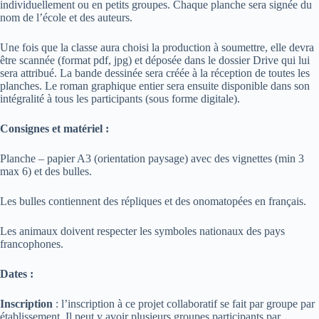
individuellement ou en petits groupes. Chaque planche sera signée du
nom de l’école et des auteurs.
Une fois que la classe aura choisi la production à soumettre, elle devra
être scannée (format pdf, jpg) et déposée dans le dossier Drive qui lui
sera attribué. La bande dessinée sera créée à la réception de toutes les
planches. Le roman graphique entier sera ensuite disponible dans son
intégralité à tous les participants (sous forme digitale).
Consignes et matériel :
Planche – papier A3 (orientation paysage) avec des vignettes (min 3
max 6) et des bulles.
Les bulles contiennent des répliques et des onomatopées en français.
Les animaux doivent respecter les symboles nationaux des pays
francophones.
Dates :
Inscription
: l’inscription à ce projet collaboratif se fait par groupe par
établissement. Il peut y avoir plusieurs groupes participants par