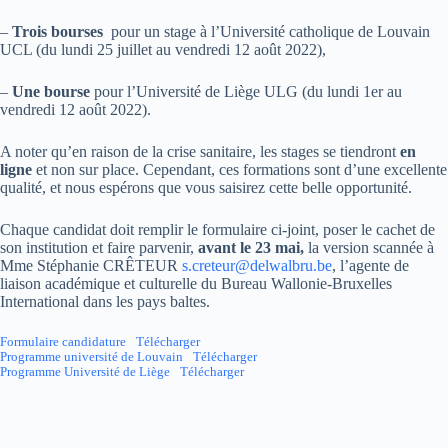
–
Trois bourses
pour un stage à l’Université catholique de Louvain
UCL (du lundi 25 juillet au vendredi 12 août 2022),
–
Une bourse
pour l’Université de Liège ULG (du lundi 1er au
vendredi 12 août 2022).
A noter qu’en raison de la crise sanitaire, les stages se tiendront
en
ligne
et non sur place. Cependant, ces formations sont d’une excellente
qualité, et nous espérons que vous saisirez cette belle opportunité.
Chaque candidat doit remplir le formulaire ci-joint, poser le cachet de
son institution et faire parvenir,
avant le 23 mai,
la version scannée à
Mme Stéphanie CRÊTEUR
s.creteur@delwalbru.be
, l’agente de
liaison académique et culturelle du Bureau Wallonie-Bruxelles
International dans les pays baltes.
Formulaire candidature
Télécharger
Programme université de Louvain
Télécharger
Programme Université de Liège
Télécharger